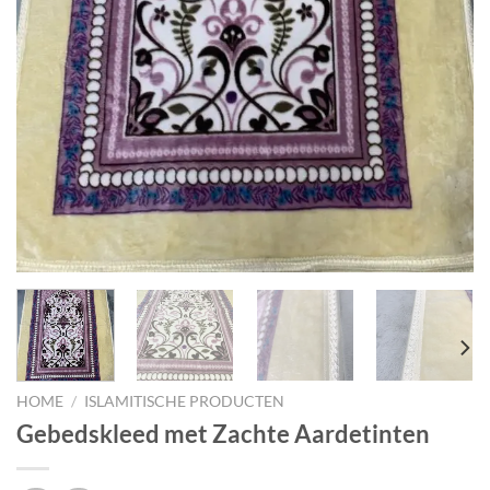
HOME
/
ISLAMITISCHE PRODUCTEN
Gebedskleed met Zachte Aardetinten