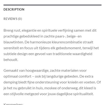
DESCRIPTION
REVIEWS (0)
Breng rust, elegantie en spirituele verfijning samen met dit
prachtige gebedskleed in zachte paars-, beige- en
blauwtinten. De harmonieuze kleurencombinatie straalt
sereniteit en focus uit tijdens elk gebedsmoment, terwijl het
subtiele design een gevoel van traditionele waardigheid
behoudt.
Gemaakt van hoogwaardige, zachte materialen voor
optimaal comfort – ook bij langdurige gebeden. De extra
demping biedt fijne ondersteuning voor knieën en voeten. Of
je het nu gebruikt in huis, moskee of onderweg, dit kleed is
een stijlvolle metgezel voor jouw dagelijkse spiritualiteit.
Kenmerken: