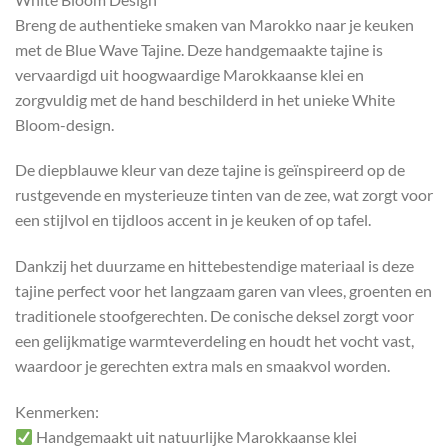
Breng de authentieke smaken van Marokko naar je keuken
met de Blue Wave Tajine. Deze handgemaakte tajine is
vervaardigd uit hoogwaardige Marokkaanse klei en
zorgvuldig met de hand beschilderd in het unieke White
Bloom-design.
De diepblauwe kleur van deze tajine is geïnspireerd op de
rustgevende en mysterieuze tinten van de zee, wat zorgt voor
een stijlvol en tijdloos accent in je keuken of op tafel.
Dankzij het duurzame en hittebestendige materiaal is deze
tajine perfect voor het langzaam garen van vlees, groenten en
traditionele stoofgerechten. De conische deksel zorgt voor
een gelijkmatige warmteverdeling en houdt het vocht vast,
waardoor je gerechten extra mals en smaakvol worden.
Kenmerken:
Handgemaakt uit natuurlijke Marokkaanse klei