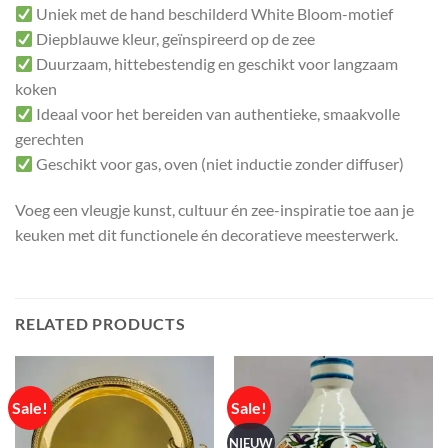
Uniek met de hand beschilderd White Bloom-motief
Diepblauwe kleur, geïnspireerd op de zee
Duurzaam, hittebestendig en geschikt voor langzaam
koken
Ideaal voor het bereiden van authentieke, smaakvolle
gerechten
Geschikt voor gas, oven (niet inductie zonder diffuser)
Voeg een vleugje kunst, cultuur én zee-inspiratie toe aan je
keuken met dit functionele én decoratieve meesterwerk.
RELATED PRODUCTS
Sale!
Sale!
NIEUW