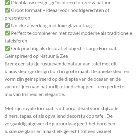
Diepblauw design, geïnspireerd op zee & natuur
Groot formaat – ideaal voor hoofdgerechten of
presenteren
Unieke afwerking met luxe glazuurlaag
Perfect te combineren met zowel moderne als traditionele
tafelsferen
Ook prachtig als decoratief object – Large Formaat,
Geïnspireerd op Natuur & Zee
Breng een stukje rustgevende natuur aan tafel met dit
blauwkleurige design bord in grote maat. De unieke kleur en
vorm zijn geïnspireerd op de diepte van de oceaan en de
zachte lijnen van natuurlijke landschappen – een perfecte
mix van frisheid en elegantie.
Met zijn royale formaat is dit bord ideaal voor stijlvolle
diners, tapas, of als opvallend decorstuk op tafel. De
zorgvuldig afgewerkte glazuurlaag geeft het bord een
luxueuze glans en maakt elk gerecht tot een visueel