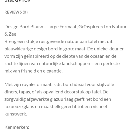
DESCRIPTION
REVIEWS (0)
Design Bord Blauw – Large Formaat, Geïnspireerd op Natuur
& Zee
Breng een stukje rustgevende natuur aan tafel met dit
blauwkleurige design bord in grote maat. De unieke kleur en
vorm zijn geïnspireerd op de diepte van de oceaan en de
zachte lijnen van natuurlijke landschappen – een perfecte
mix van frisheid en elegantie.
Met zijn royale formaat is dit bord ideaal voor stijlvolle
diners, tapas, of als opvallend decorstuk op tafel. De
zorgvuldig afgewerkte glazuurlaag geeft het bord een
luxueuze glans en maakt elk gerecht tot een visueel
kunstwerk.
Kenmerken: