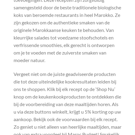
samengesteld door de beste traditionele biologische
koks van beroemde restaurants in heel Marokko. Ze
zijn gekozen om de authentieke smaken van de
originele Marokkaanse keuken te behouden. Van
kleurrijke salades tot voedzame stoofschotels en
verfrissende smoothies, elk gerecht is ontworpen
om je te voeden met de zuiverste smaken van
moeder natuur.
Vergeet niet om de juiste geadviseerde producten
die tot deze uiteindelijke kookresultaten leiden bij
ons te shoppen. Klik bij elk recept op de ‘Shop Nu’
knop om de keukenkookproducten te ontdekken die
bij de voorbereiding van deze maaltijden horen. Als
u via deze buttons winkelt, krijgt u 5% korting op uw
aankoop. Bekijk ook de voorwaarden bij elk recept.
Zo geniet u niet alleen van heerlijke maaltijden, maar
ook van extra voordeel bij Maroc Budget! Smakelijk