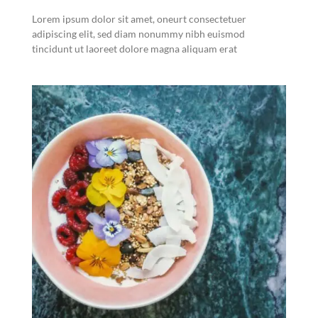
Lorem ipsum dolor sit amet, oneurt consectetuer
adipiscing elit, sed diam nonummy nibh euismod
tincidunt ut laoreet dolore magna aliquam erat