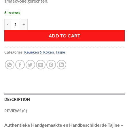
smaakvolle gerechten.
6 in stock
Tajine White Blossom quantity
ADD TO CART
Categories:
Keueken & Koken
,
Tajine
DESCRIPTION
REVIEWS (0)
Authentieke Handgemaakte en Handbeschilderde Tajine –