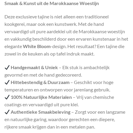
Smaak & Kunst uit de Marokkaanse Woestijn
Deze exclusieve tajine is niet alleen een traditioneel
kookgerei, maar ook een kunstwerk. Met de hand
vervaardigd uit pure aardeklei uit de Marokkaanse woestijn
en vakkundig beschilderd door een ervaren kunstenaar in het
elegante
White Bloom
-design. Het resultaat? Een tajine die
zowel in de keuken als op tafel indruk maakt.
Handgemaakt & Uniek
– Elk stuk is ambachtelijk
gevormd en met de hand gedecoreerd.
Hittebestendig & Duurzaam
– Geschikt voor hoge
temperaturen en ontworpen voor jarenlang gebruik.
100% Natuurlijke Materialen
– Vrij van chemische
coatings en vervaardigd uit pure klei.
Authentieke Smaakbeleving
– Zorgt voor een langzame
en natuurlijke garing, waardoor gerechten een diepere,
rijkere smaak krijgen dan in een metalen pan.