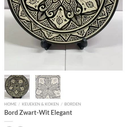
HOME
/
KEUEKEN & KOKEN
/
BORDEN
Bord Zwart-Wit Elegant