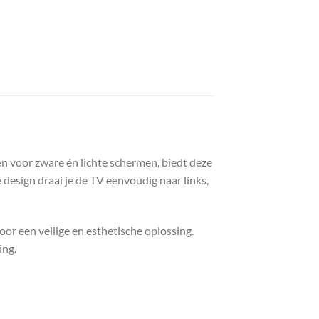
n voor zware én lichte schermen, biedt deze
design draai je de TV eenvoudig naar links,
or een veilige en esthetische oplossing.
ing.