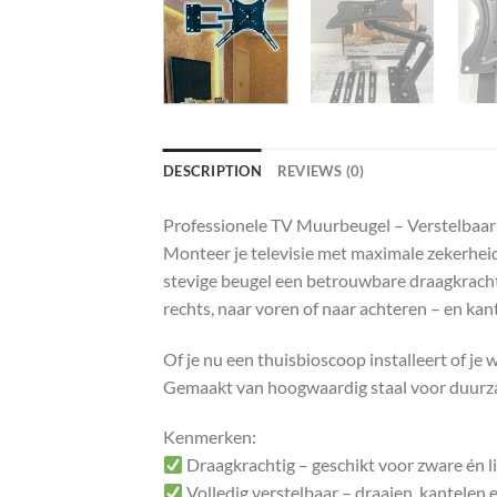
DESCRIPTION
REVIEWS (0)
Professionele TV Muurbeugel – Verstelbaar 
Monteer je televisie met maximale zekerheid
stevige beugel een betrouwbare draagkracht 
rechts, naar voren of naar achteren – en kant
Of je nu een thuisbioscoop installeert of j
Gemaakt van hoogwaardig staal voor duurzaamh
Kenmerken:
Draagkrachtig – geschikt voor zware én li
Volledig verstelbaar – draaien, kantelen 