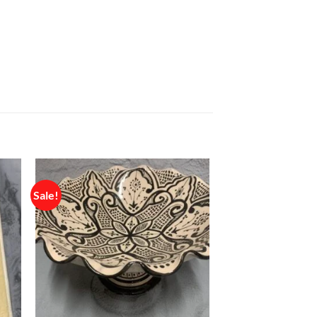
Sale!