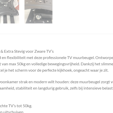
& Extra Stevig voor Zware TV’s
 en flexibiliteit met deze professionele TV muurbeugel. Ontworpe
van max 50kg en volledige bewegingsvrijheid. Dankzij het slimme 
el je het scherm voor de perfecte kijkhoek, ongeacht waar je zit.
e woonkamer strak en modern wilt houden: deze muurbeugel zorgt vo
eid, stabiliteit en langdurig gebruik, zelfs bij intensieve belast
chte TV’s tot 50kg.
en uitschuiven