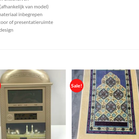
(afhankelijk van model)
materiaal inbegrepen
oor of presentatieruimte
 design
Sale!