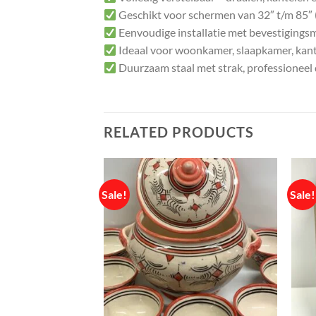
Geschikt voor schermen van 32″ t/m 85″ 
Eenvoudige installatie met bevestigings
Ideaal voor woonkamer, slaapkamer, kant
Duurzaam staal met strak, professioneel
RELATED PRODUCTS
Sale!
Sale!