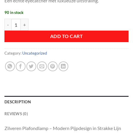
Een echte eyecatcher met luxueuze uitstraling.
90 in stock
Zilveren Plafondlamp quantity
ADD TO CART
Category:
Uncategorized
DESCRIPTION
REVIEWS (0)
Zilveren Plafondlamp – Modern Pijpdesign in Strakke Lijn