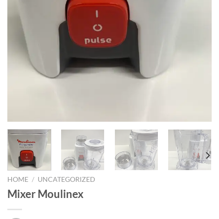
HOME
/
UNCATEGORIZED
Mixer Moulinex