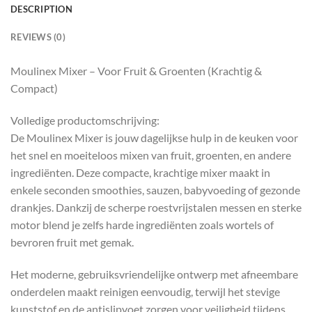
DESCRIPTION
REVIEWS (0)
Moulinex Mixer – Voor Fruit & Groenten (Krachtig &
Compact)
Volledige productomschrijving:
De Moulinex Mixer is jouw dagelijkse hulp in de keuken voor
het snel en moeiteloos mixen van fruit, groenten, en andere
ingrediënten. Deze compacte, krachtige mixer maakt in
enkele seconden smoothies, sauzen, babyvoeding of gezonde
drankjes. Dankzij de scherpe roestvrijstalen messen en sterke
motor blend je zelfs harde ingrediënten zoals wortels of
bevroren fruit met gemak.
Het moderne, gebruiksvriendelijke ontwerp met afneembare
onderdelen maakt reinigen eenvoudig, terwijl het stevige
kunststof en de antislipvoet zorgen voor veiligheid tijdens