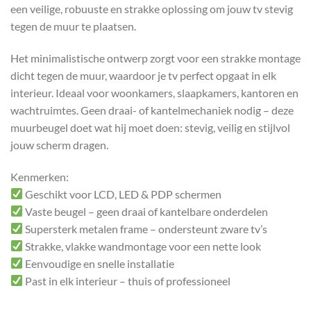
een veilige, robuuste en strakke oplossing om jouw tv stevig
tegen de muur te plaatsen.
Het minimalistische ontwerp zorgt voor een strakke montage
dicht tegen de muur, waardoor je tv perfect opgaat in elk
interieur. Ideaal voor woonkamers, slaapkamers, kantoren en
wachtruimtes. Geen draai- of kantelmechaniek nodig – deze
muurbeugel doet wat hij moet doen: stevig, veilig en stijlvol
jouw scherm dragen.
Kenmerken:
Geschikt voor LCD, LED & PDP schermen
Vaste beugel – geen draai of kantelbare onderdelen
Supersterk metalen frame – ondersteunt zware tv’s
Strakke, vlakke wandmontage voor een nette look
Eenvoudige en snelle installatie
Past in elk interieur – thuis of professioneel