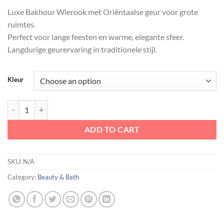
Luxe Bakhour Wierook met Oriëntaalse geur voor grote
ruimtes.
Perfect voor lange feesten en warme, elegante sfeer.
Langdurige geurervaring in traditionele stijl.
Kleur
Bakhour Wierook – Luxe Midden-Oosterse Geurbeleving quantity
ADD TO CART
SKU:
N/A
Category:
Beauty & Bath