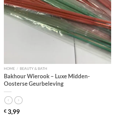
HOME
/
BEAUTY & BATH
Bakhour Wierook – Luxe Midden-
Oosterse Geurbeleving
3,99
€