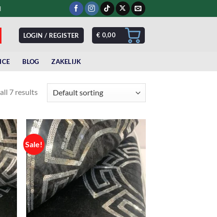
d
€
0,00
LOGIN / REGISTER
ICE
BLOG
ZAKELIJK
ll 7 results
Sale!